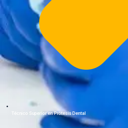
Técnico Superior en Prótesis Dental