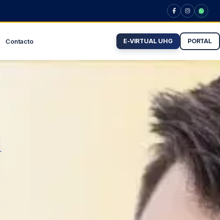
E-VIRTUAL UHG
PORTAL
Contacto
l