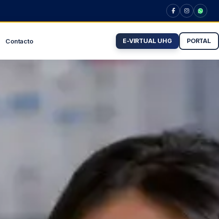
E-VIRTUAL UHG
PORTAL
Contacto