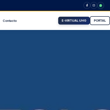
E-VIRTUAL UHG
PORTAL
Contacto